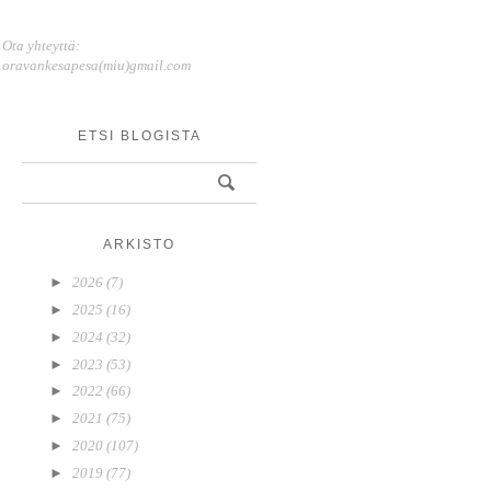
Ota yhteyttä:
oravankesapesa(miu)gmail.com
ETSI BLOGISTA
ARKISTO
►
2026
(7)
►
2025
(16)
►
2024
(32)
►
2023
(53)
►
2022
(66)
►
2021
(75)
►
2020
(107)
►
2019
(77)