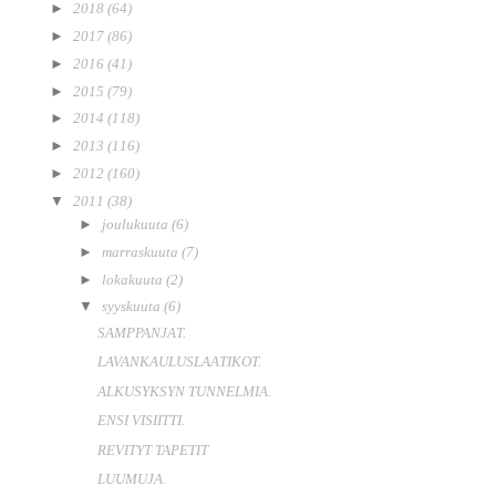
►
2018
(64)
►
2017
(86)
►
2016
(41)
►
2015
(79)
►
2014
(118)
►
2013
(116)
►
2012
(160)
▼
2011
(38)
►
joulukuuta
(6)
►
marraskuuta
(7)
►
lokakuuta
(2)
▼
syyskuuta
(6)
SAMPPANJAT.
LAVANKAULUSLAATIKOT.
ALKUSYKSYN TUNNELMIA.
ENSI VISIITTI.
REVITYT TAPETIT
LUUMUJA.