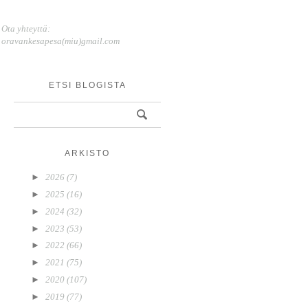
Ota yhteyttä:
oravankesapesa(miu)gmail.com
ETSI BLOGISTA
ARKISTO
►
2026
(7)
►
2025
(16)
►
2024
(32)
►
2023
(53)
►
2022
(66)
►
2021
(75)
►
2020
(107)
►
2019
(77)