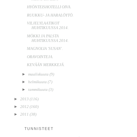
HYÖNTEISHOTELLI OIVA.
RUUKKU- JA HARALÖYTÖ.
VILJELYLAATIKOT
HUHTIKUUSSA 2014.
MÖKKI JA PALSTA
HUHTIKUUSSA 2014.
MAGNOLIA 'SUSAN'.
ORAVOINTEJA.
KEVÄÄN MERKKEJÄ.
►
maaliskuuta
(9)
►
helmikuuta
(7)
►
tammikuuta
(3)
►
2013
(116)
►
2012
(160)
►
2011
(38)
TUNNISTEET