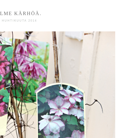
LME KÄRHÖÄ.
7 HUHTIKUUTA 2014