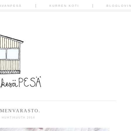
AVANPESÄ
KURREN KOTI
BLOGLOVI
EMENVARASTO.
9 HUHTIKUUTA 2014