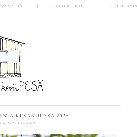
AVANPESÄ
KURREN KOTI
BLOGLOVI
LSTA KESÄKUUSSA 2025.
3 KESÄKUUTA 2025