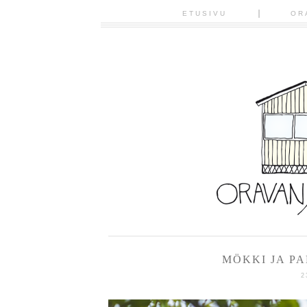
ETUSIVU
OR
MÖKKI JA PA
2