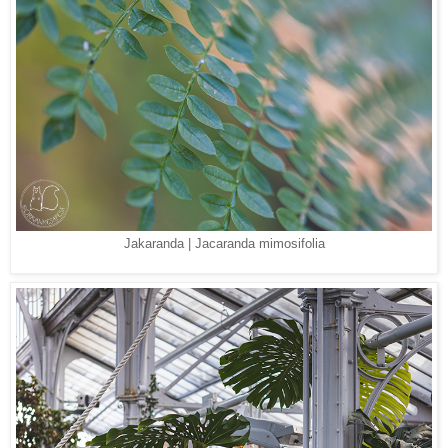
Jakaranda | Jacaranda mimosifolia