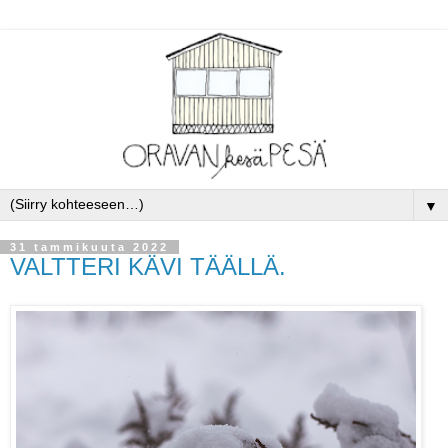
▼
31 tammikuuta 2022
VALTTERI KÄVI TÄÄLLÄ.