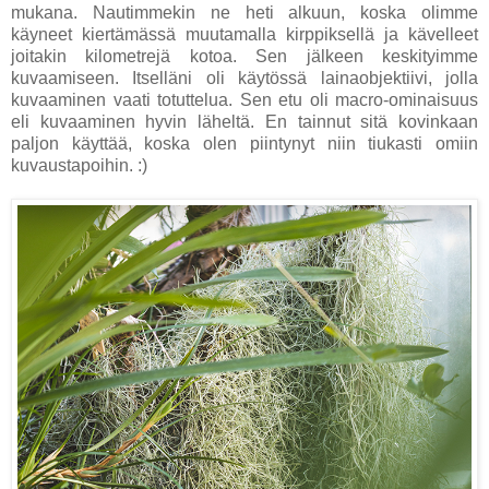
mukana. Nautimmekin ne heti alkuun, koska olimme
käyneet kiertämässä muutamalla kirppiksellä ja kävelleet
joitakin kilometrejä kotoa. Sen jälkeen keskityimme
kuvaamiseen. Itselläni oli käytössä lainaobjektiivi, jolla
kuvaaminen vaati totuttelua. Sen etu oli macro-ominaisuus
eli kuvaaminen hyvin läheltä. En tainnut sitä kovinkaan
paljon käyttää, koska olen piintynyt niin tiukasti omiin
kuvaustapoihin. :)