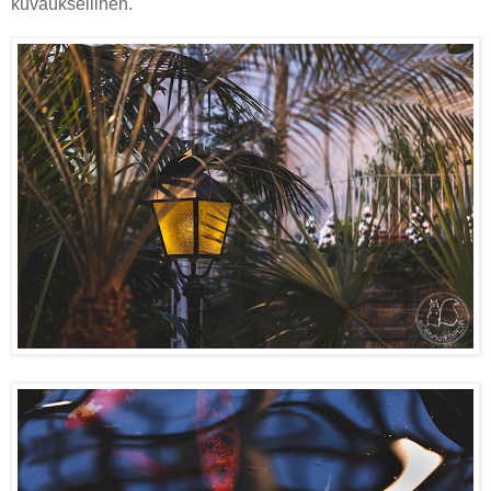
kuvauksellinen.