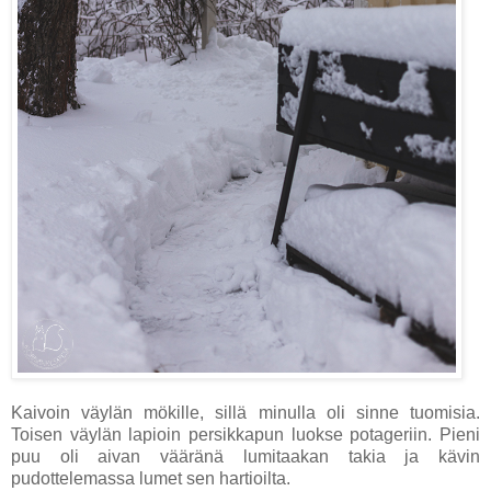
Kaivoin väylän mökille, sillä minulla oli sinne tuomisia.
Toisen väylän lapioin persikkapun luokse potageriin. Pieni
puu oli aivan vääränä lumitaakan takia ja kävin
pudottelemassa lumet sen hartioilta.