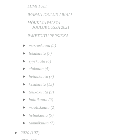
LUMI TULI.
IHANAA JOULUN AIKAA!
MÖKKI JA PALSTA
JOULUKUUSSA 2021.
PAKETOITU PERSIKKA.
►
marraskuuta
(5)
►
lokakuuta
(7)
►
syyskuuta
(6)
►
elokuuta
(4)
►
heinäkuuta
(7)
►
kesäkuuta
(13)
►
toukokuuta
(9)
►
huhtikuuta
(5)
►
maaliskuuta
(2)
►
helmikuuta
(5)
►
tammikuuta
(7)
►
2020
(107)