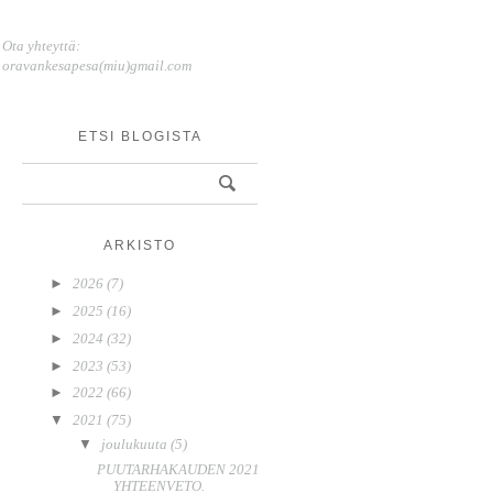
Ota yhteyttä:
oravankesapesa(miu)gmail.com
ETSI BLOGISTA
ARKISTO
►
2026
(7)
►
2025
(16)
►
2024
(32)
►
2023
(53)
►
2022
(66)
▼
2021
(75)
▼
joulukuuta
(5)
PUUTARHAKAUDEN 2021
YHTEENVETO.