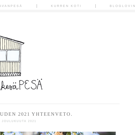
AVANPESÄ
KURREN KOTI
BLOGLOVI
DEN 2021 YHTEENVETO.
1 JOULUKUUTA 2021