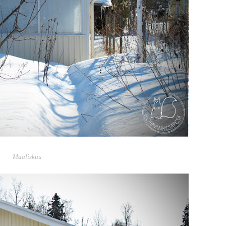
Maaliskuu