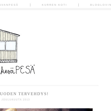
AVANPESÄ
KURREN KOTI
BLOGLOVI
UODEN TERVEHDYS!
1 JOULUKUUTA 2013