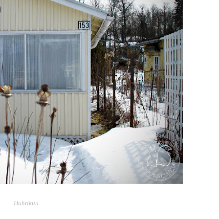
Huhtikuu