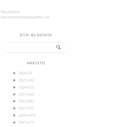
Ota yhteyttä:
oravankesapesa(miu)gmail.com
ETSI BLOGISTA
ARKISTO
►
2026
(7)
►
2025
(16)
►
2024
(32)
►
2023
(53)
►
2022
(66)
►
2021
(75)
►
2020
(107)
►
2019
(77)