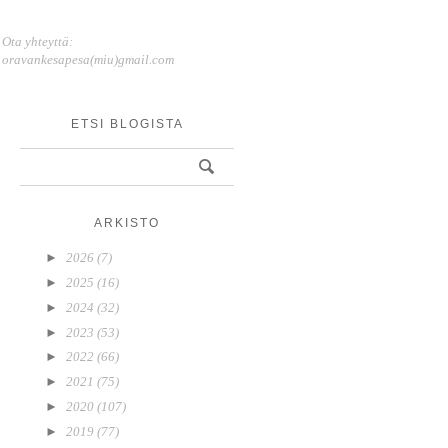
Ota yhteyttä:
oravankesapesa(miu)gmail.com
ETSI BLOGISTA
ARKISTO
►
2026
(7)
►
2025
(16)
►
2024
(32)
►
2023
(53)
►
2022
(66)
►
2021
(75)
►
2020
(107)
►
2019
(77)