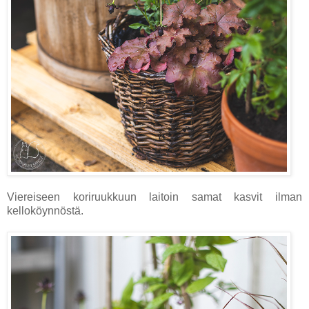
Viereiseen koriruukkuun laitoin samat kasvit ilman
kelloköynnöstä.