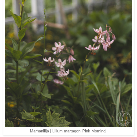
Marhanlilja | Lilium martagon 'Pink Morning'