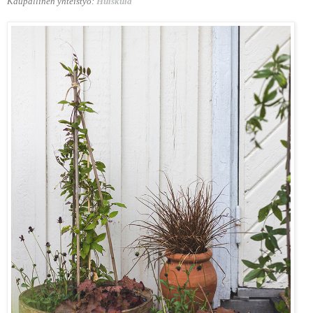
Kaupallinen yhteistyö:
Huiskula