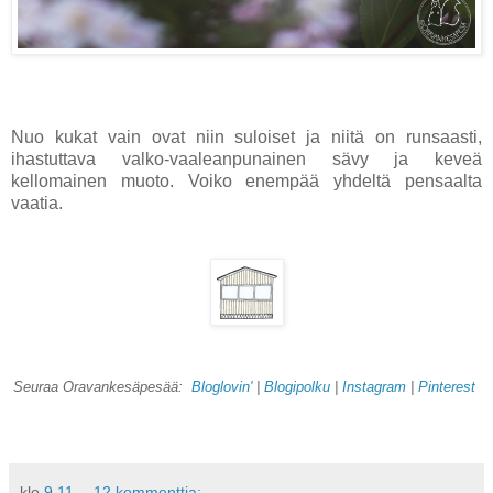
Nuo kukat vain ovat niin suloiset ja niitä on runsaasti,
ihastuttava valko-vaaleanpunainen sävy ja keveä
kellomainen muoto. Voiko enempää yhdeltä pensaalta
vaatia.
Seuraa Oravankesäpesää:
Bloglovin'
|
Blogipolku
|
Instagram
|
Pinterest
klo
9.11
12 kommenttia: