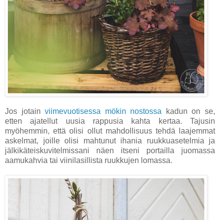
Jos jotain
viimevuotisessa mökin nostossa
kadun on se,
etten ajatellut uusia rappusia kahta kertaa. Tajusin
myöhemmin, että olisi ollut mahdollisuus tehdä laajemmat
askelmat, joille olisi mahtunut ihania ruukkuasetelmia ja
jälkikäteiskuvitelmissani näen itseni portailla juomassa
aamukahvia tai viinilasillista ruukkujen lomassa.