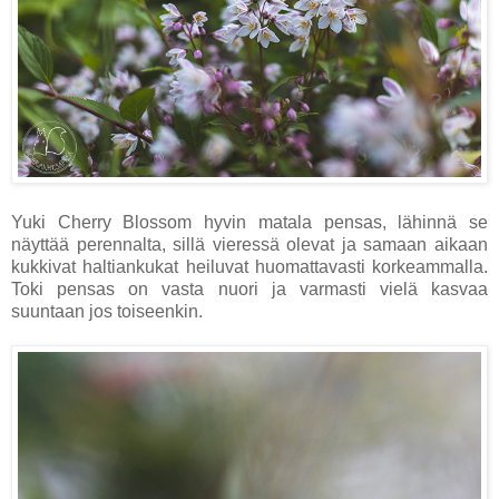
Yuki Cherry Blossom hyvin matala pensas, lähinnä se
näyttää perennalta, sillä vieressä olevat ja samaan aikaan
kukkivat haltiankukat heiluvat huomattavasti korkeammalla.
Toki pensas on vasta nuori ja varmasti vielä kasvaa
suuntaan jos toiseenkin.