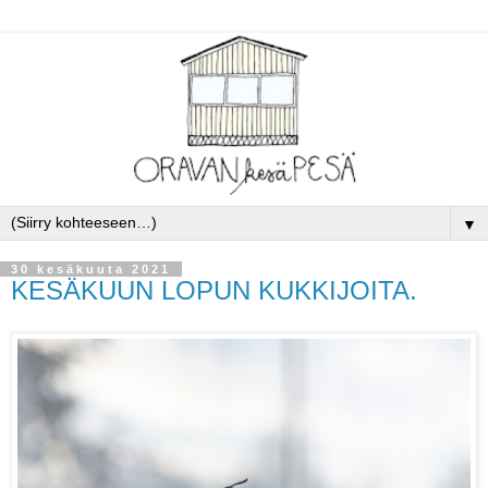
▼
30 kesäkuuta 2021
KESÄKUUN LOPUN KUKKIJOITA.