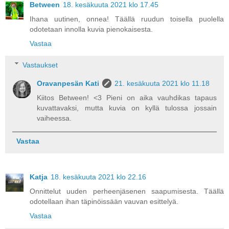
Between
18. kesäkuuta 2021 klo 17.45
Ihana uutinen, onnea! Täällä ruudun toisella puolella
odotetaan innolla kuvia pienokaisesta.
Vastaa
Vastaukset
Oravanpesän Kati
21. kesäkuuta 2021 klo 11.18
Kiitos Between! <3 Pieni on aika vauhdikas tapaus
kuvattavaksi, mutta kuvia on kyllä tulossa jossain
vaiheessa.
Vastaa
Katja
18. kesäkuuta 2021 klo 22.16
Onnittelut uuden perheenjäsenen saapumisesta. Täällä
odotellaan ihan täpinöissään vauvan esittelyä.
Vastaa