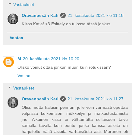
Vastaukset
Oravanpesän Kati
21. kesäkuuta 2021 klo 11.18
Kiitos Katja! <3 Esittely on tulossa tässä joskus.
Vastaa
M
20. kesäkuuta 2021 klo 10.20
Olisko voinut ottaa jonkun muun kuin rotukissan?
Vastaa
Vastaukset
Oravanpesän Kati
21. kesäkuuta 2021 klo 11.27
Olisi, mutta halusin pennun, jolle voin varmasti opettaa
valjaissa kulkemisen, mökkeilyn ja matkustustamista
jne. Aikuinen kissa ei välttämättä sellaiseen taivu
samalla tavalla kuin pentu, jonka kanssa asioita on
harjoiteltu näitä asioita varhaisiästä asti. Murunen oli