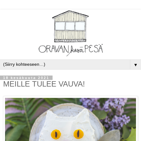
▼
18 kesäkuuta 2021
MEILLE TULEE VAUVA!