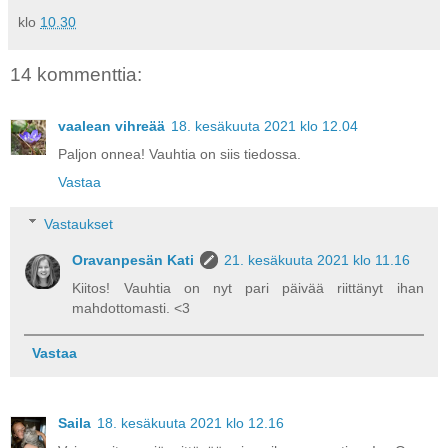
klo
10.30
14 kommenttia:
vaalean vihreää
18. kesäkuuta 2021 klo 12.04
Paljon onnea! Vauhtia on siis tiedossa.
Vastaa
Vastaukset
Oravanpesän Kati
21. kesäkuuta 2021 klo 11.16
Kiitos! Vauhtia on nyt pari päivää riittänyt ihan
mahdottomasti. <3
Vastaa
Saila
18. kesäkuuta 2021 klo 12.16