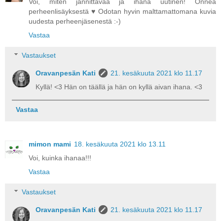
Voi, miten jännittävää ja ihana uutinen! Onnea
perheenlisäyksestä ♥ Odotan hyvin malttamattomana kuvia
uudesta perheenjäsenestä :-)
Vastaa
Vastaukset
Oravanpesän Kati
21. kesäkuuta 2021 klo 11.17
Kyllä! <3 Hän on täällä ja hän on kyllä aivan ihana. <3
Vastaa
mimon mami
18. kesäkuuta 2021 klo 13.11
Voi, kuinka ihanaa!!!
Vastaa
Vastaukset
Oravanpesän Kati
21. kesäkuuta 2021 klo 11.17