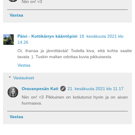
Niin on! <3
Vastaa
Päivi - Kottikärryn kääntöpiiri
18. kesäkuuta 2021 klo
14.26
Oi, ihanaa ja jännittävää! Todella kiva, että kohta saatte
tavata :). Tuskin maltan odottaa kuvia pikkuisesta.
Vastaa
Vastaukset
Oravanpesän Kati
21. kesäkuuta 2021 klo 11.17
Niin on! <3 Pikkuinen on kotiutunut hyvin ja on aivan
hurmaava.
Vastaa