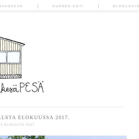
AVANPESÄ
KURREN KOTI
BLOGLOVI
ALSTA ELOKUUSSA 2017.
23 ELOKUUTA 2017