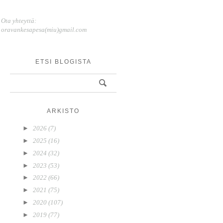
Ota yhteyttä:
oravankesapesa(miu)gmail.com
ETSI BLOGISTA
ARKISTO
►
2026
(7)
►
2025
(16)
►
2024
(32)
►
2023
(53)
►
2022
(66)
►
2021
(75)
►
2020
(107)
►
2019
(77)