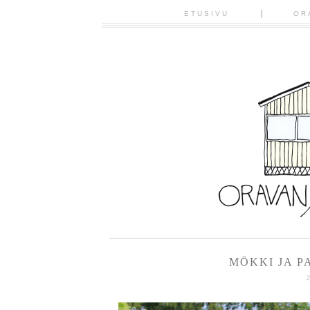
ETUSIVU
OR
MÖKKI JA P