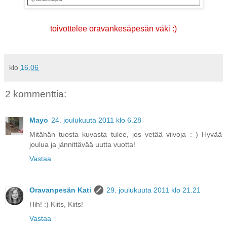
toivottelee oravankesäpesän väki :)
klo
16.06
2 kommenttia:
Mayo
24. joulukuuta 2011 klo 6.28
Mitähän tuosta kuvasta tulee, jos vetää viivoja : ) Hyvää
joulua ja jännittävää uutta vuotta!
Vastaa
Oravanpesän Kati
29. joulukuuta 2011 klo 21.21
Hih! :) Kiits, Kiits!
Vastaa