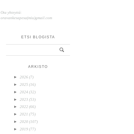
Ota yhteyttä:
oravankesapesa(miu)gmail.com
ETSI BLOGISTA
ARKISTO
►
2026
(7)
►
2025
(16)
►
2024
(32)
►
2023
(53)
►
2022
(66)
►
2021
(75)
►
2020
(107)
►
2019
(77)