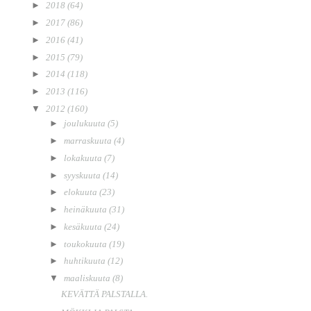
►
2018
(64)
►
2017
(86)
►
2016
(41)
►
2015
(79)
►
2014
(118)
►
2013
(116)
▼
2012
(160)
►
joulukuuta
(5)
►
marraskuuta
(4)
►
lokakuuta
(7)
►
syyskuuta
(14)
►
elokuuta
(23)
►
heinäkuuta
(31)
►
kesäkuuta
(24)
►
toukokuuta
(19)
►
huhtikuuta
(12)
▼
maaliskuuta
(8)
KEVÄTTÄ PALSTALLA.