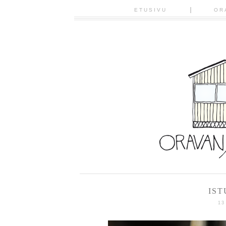
ETUSIVU
OR
IS
13