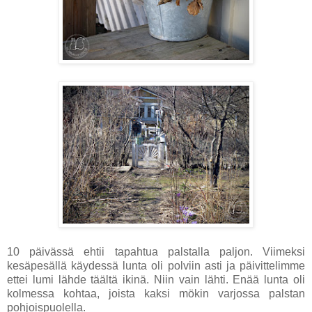
10 päivässä ehtii tapahtua palstalla paljon. Viimeksi
kesäpesällä käydessä lunta oli polviin asti ja päivittelimme
ettei lumi lähde täältä ikinä. Niin vain lähti. Enää lunta oli
kolmessa kohtaa, joista kaksi mökin varjossa palstan
pohjoispuolella.