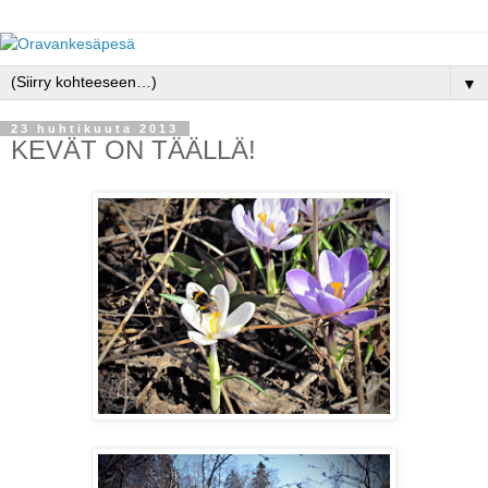
▼
23 huhtikuuta 2013
KEVÄT ON TÄÄLLÄ!