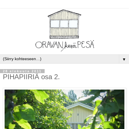
▼
28 elokuuta 2011
PIHAPIIRIÄ osa 2.