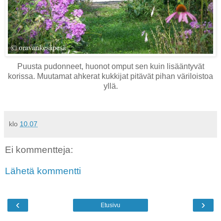
Puusta pudonneet, huonot omput sen kuin lisääntyvät
korissa. Muutamat ahkerat kukkijat pitävät pihan väriloistoa
yllä.
klo
10.07
Ei kommentteja:
Lähetä kommentti
‹
›
Etusivu