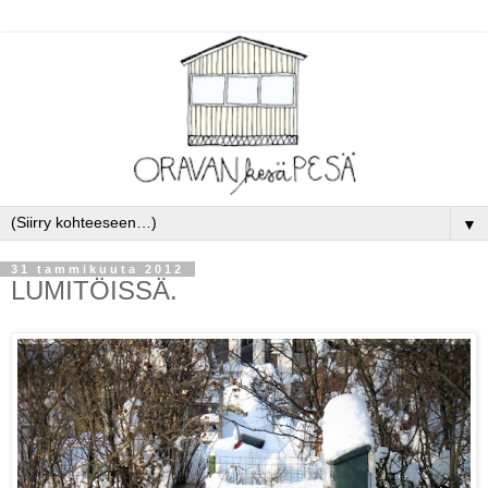
▼
31 tammikuuta 2012
LUMITÖISSÄ.