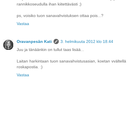
rannikkoseudulla ihan kiitettävästi ;)
ps, voisiko tuon sanavahvistuksen ottaa pois...?
Vastaa
Oravanpesän Kati
3. helmikuuta 2012 klo 18.44
Juu ja tänäänkin on tullut taas lisää...
Laitan harkintaan tuon sanavahvistusasian, koetan vvältellä
roskapostia. :)
Vastaa