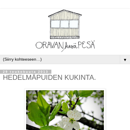
▼
29 toukokuuta 2013
HEDELMÄPUIDEN KUKINTA.