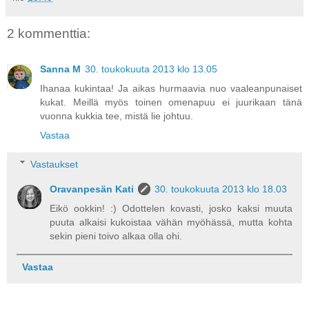
2 kommenttia:
Sanna M
30. toukokuuta 2013 klo 13.05
Ihanaa kukintaa! Ja aikas hurmaavia nuo vaaleanpunaiset
kukat. Meillä myös toinen omenapuu ei juurikaan tänä
vuonna kukkia tee, mistä lie johtuu.
Vastaa
Vastaukset
Oravanpesän Kati
30. toukokuuta 2013 klo 18.03
Eikö ookkin! :) Odottelen kovasti, josko kaksi muuta
puuta alkaisi kukoistaa vähän myöhässä, mutta kohta
sekin pieni toivo alkaa olla ohi.
Vastaa