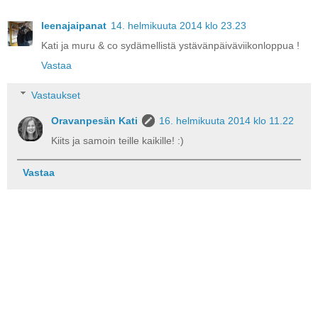
leenajaipanat
14. helmikuuta 2014 klo 23.23
Kati ja muru & co sydämellistä ystävänpäiväviikonloppua !
Vastaa
Vastaukset
Oravanpesän Kati
16. helmikuuta 2014 klo 11.22
Kiits ja samoin teille kaikille! :)
Vastaa