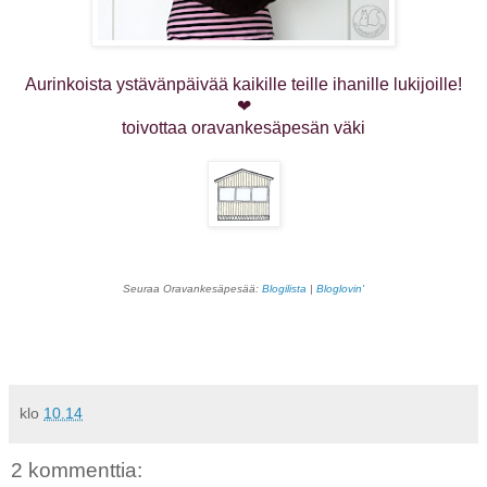
Aurinkoista ystävänpäivää kaikille teille ihanille lukijoille!
❤
toivottaa oravankesäpesän väki
Seuraa Oravankesäpesää:
Blogilista
|
Bloglovin'
klo
10.14
2 kommenttia: