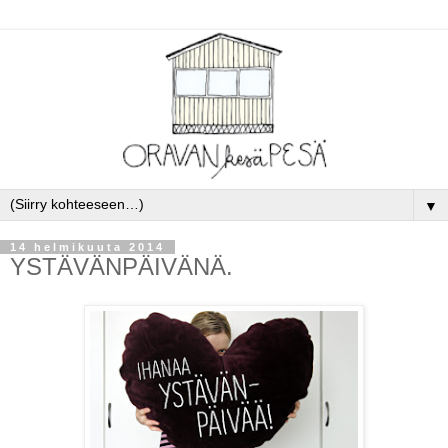
▼
14 helmikuuta 2014
YSTÄVÄNPÄIVÄNÄ.