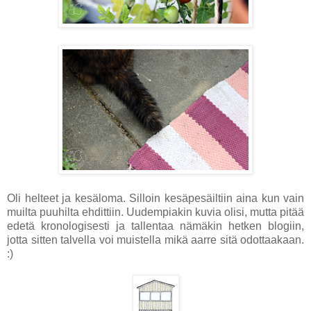
Oli helteet ja kesäloma. Silloin kesäpesäiltiin aina kun vain
muilta puuhilta ehdittiin. Uudempiakin kuvia olisi, mutta pitää
edetä kronologisesti ja tallentaa nämäkin hetken blogiin,
jotta sitten talvella voi muistella mikä aarre sitä odottaakaan.
:)