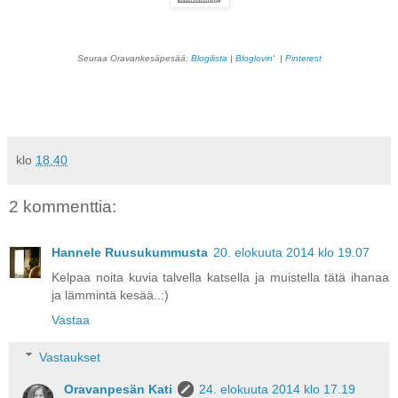
Seuraa Oravankesäpesää:
Blogilista
|
Bloglovin'
|
Pinterest
klo
18.40
2 kommenttia:
Hannele Ruusukummusta
20. elokuuta 2014 klo 19.07
Kelpaa noita kuvia talvella katsella ja muistella tätä ihanaa
ja lämmintä kesää..:)
Vastaa
Vastaukset
Oravanpesän Kati
24. elokuuta 2014 klo 17.19