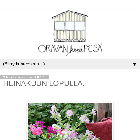
▼
20 elokuuta 2014
HEINÄKUUN LOPULLA.