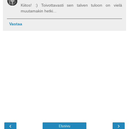
Kiitos! :) Toivottavasti sen talven tuloon on vielä
muutamakin hetki...
Vastaa
‹
›
Etusivu