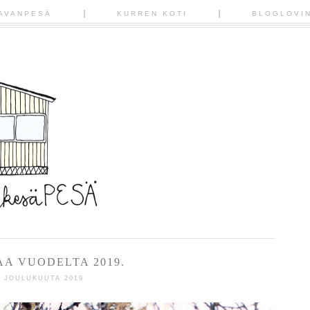
AVANPESÄ
KURREN KOTI
BLOGLOVI
AA VUODELTA 2019.
1 JOULUKUUTA 2019