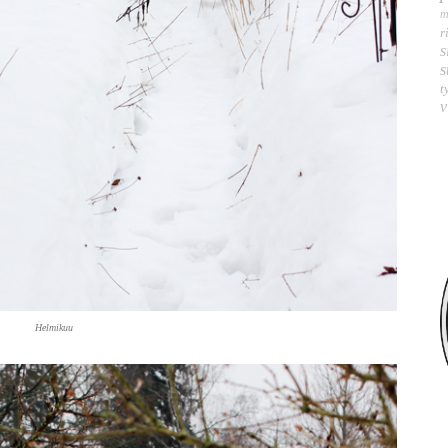
m
r
s
s
t
v
Helmikuu