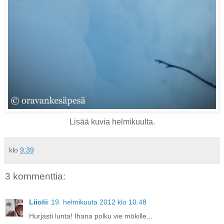
Lisää kuvia helmikuulta.
klo
9.39
3 kommenttia:
Liiolii
19. helmikuuta 2012 klo 10.48
Hurjasti lunta! Ihana polku vie mökille...