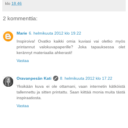
klo
18.46
2 kommenttia:
Marie
6. helmikuuta 2012 klo 19.22
Inspiroiva! Ovatko kaikki omia kuviasi vai oletko myös
printannut valokuvapaperille? Joka tapauksessa olet
kerännyt materiaalia ahkerasti!
Vastaa
Oravanpesän Kati
8. helmikuuta 2012 klo 17.22
Yksikään kuva ei ole ottamani, vaan internetin kätköistä
tallennettu ja sitten printattu. Saan kiittää monia muita tästä
inspiraatiosta.
Vastaa