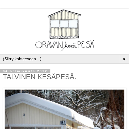
▼
04 helmikuuta 2012
TALVINEN KESÄPESÄ.