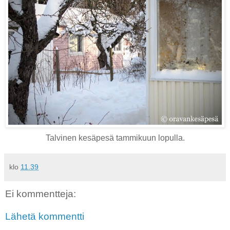
Talvinen kesäpesä tammikuun lopulla.
klo
11.39
Ei kommentteja:
Lähetä kommentti