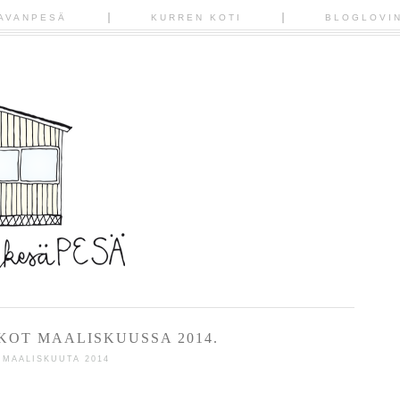
AVANPESÄ
KURREN KOTI
BLOGLOVI
KOT MAALISKUUSSA 2014.
 MAALISKUUTA 2014