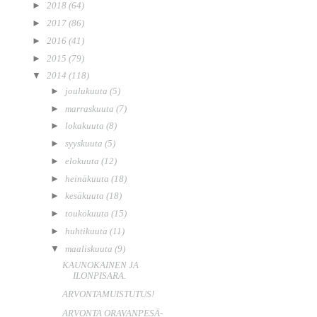
►
2018
(64)
►
2017
(86)
►
2016
(41)
►
2015
(79)
▼
2014
(118)
►
joulukuuta
(5)
►
marraskuuta
(7)
►
lokakuuta
(8)
►
syyskuuta
(5)
►
elokuuta
(12)
►
heinäkuuta
(18)
►
kesäkuuta
(18)
►
toukokuuta
(15)
►
huhtikuuta
(11)
▼
maaliskuuta
(9)
KAUNOKAINEN JA
ILONPISARA.
ARVONTAMUISTUTUS!
ARVONTA ORAVANPESÄ-