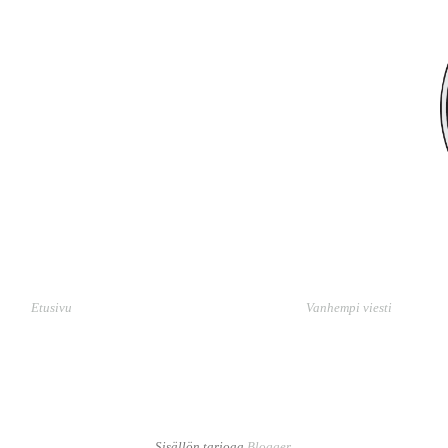
Etusivu
Vanhempi viesti
Sisällön tarjoaa
Blogger
.