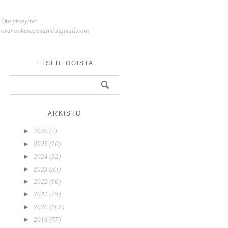
Ota yhteyttä:
oravankesapesa(miu)gmail.com
ETSI BLOGISTA
ARKISTO
►
2026
(7)
►
2025
(16)
►
2024
(32)
►
2023
(53)
►
2022
(66)
►
2021
(75)
►
2020
(107)
►
2019
(77)