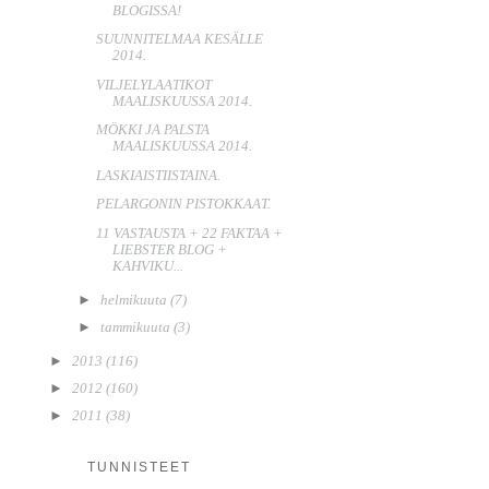
BLOGISSA!
SUUNNITELMAA KESÄLLE
2014.
VILJELYLAATIKOT
MAALISKUUSSA 2014.
MÖKKI JA PALSTA
MAALISKUUSSA 2014.
LASKIAISTIISTAINA.
PELARGONIN PISTOKKAAT.
11 VASTAUSTA + 22 FAKTAA +
LIEBSTER BLOG +
KAHVIKU...
►
helmikuuta
(7)
►
tammikuuta
(3)
►
2013
(116)
►
2012
(160)
►
2011
(38)
TUNNISTEET