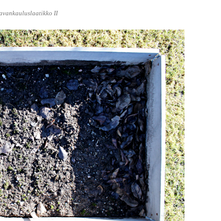
avankauluslaatikko II