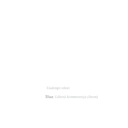
Uudempi teksti
Tilaa:
Lähetä kommentteja (Atom)