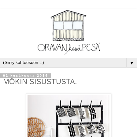
▼
01 kesäkuuta 2014
MÖKIN SISUSTUSTA.