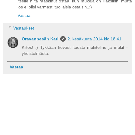
itselle niitä raaskinut ostaa, kun mukeja on liiaksikin, mutta
jos ei olisi varmasti tuollaisia ostaisin..:)
Vastaa
Vastaukset
Oravanpesän Kati
2. kesäkuuta 2014 klo 18.41
Kiitos! :) Tykkään kovasti tuosta mukiteline ja mukit -
yhdistelmästä.
Vastaa