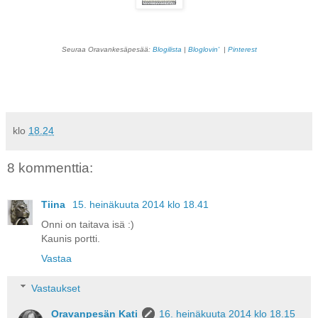
Seuraa Oravankesäpesää:
Blogilista
|
Bloglovin'
|
Pinterest
klo
18.24
8 kommenttia:
Tiina
15. heinäkuuta 2014 klo 18.41
Onni on taitava isä :)
Kaunis portti.
Vastaa
Vastaukset
Oravanpesän Kati
16. heinäkuuta 2014 klo 18.15