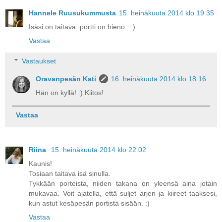
Hannele Ruusukummusta
15. heinäkuuta 2014 klo 19.35
Isäsi on taitava..portti on hieno...:)
Vastaa
Vastaukset
Oravanpesän Kati
16. heinäkuuta 2014 klo 18.16
Hän on kyllä! :) Kiitos!
Vastaa
Riina
15. heinäkuuta 2014 klo 22.02
Kaunis!
Tosiaan taitava isä sinulla.
Tykkään porteista, niiden takana on yleensä aina jotain
mukavaa. Voit ajatella, että suljet arjen ja kiireet taaksesi,
kun astut kesäpesän portista sisään. :)
Vastaa