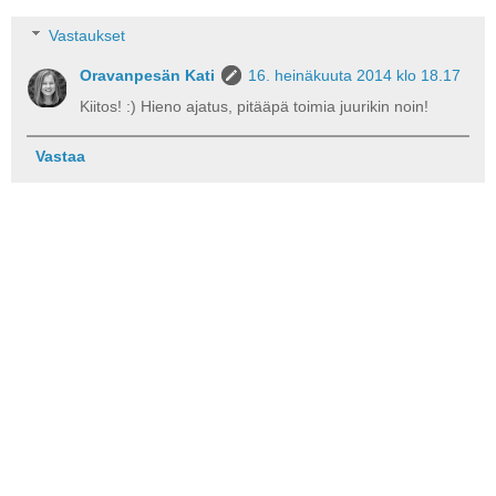
Vastaukset
Oravanpesän Kati
16. heinäkuuta 2014 klo 18.17
Kiitos! :) Hieno ajatus, pitääpä toimia juurikin noin!
Vastaa