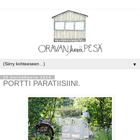
▼
15 heinäkuuta 2014
PORTTI PARATIISIINI.