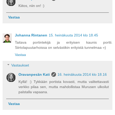
Kiitos, niin on! :)
Vastaa
Johanna Rintanen
15. heinäkuuta 2014 klo 18.45
Taitava portintekijä ja erityisen kaunis portti.
Siirtolapuutarhoissa on selvästikin erityistä tunnelmaa =)
Vastaa
Vastaukset
Oravanpesän Kati
16. heinäkuuta 2014 klo 18.16
Kyllä! :) Tykkään portista kovasti, mutta valitettavasti
verkko pilaa sen, mutta mahdollistaa Murusen ulkoilut
palstalla vapaana.
Vastaa