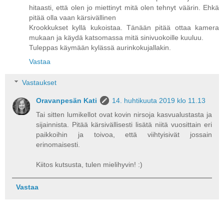
hitaasti, että olen jo miettinyt mitä olen tehnyt väärin. Ehkä
pitää olla vaan kärsivällinen
Krookkukset kyllä kukoistaa. Tänään pitää ottaa kamera
mukaan ja käydä katsomassa mitä sinivuokoille kuuluu.
Tuleppas käymään kylässä aurinkokujallakin.
Vastaa
Vastaukset
Oravanpesän Kati
14. huhtikuuta 2019 klo 11.13
Tai sitten lumikellot ovat kovin nirsoja kasvualustasta ja
sijainnista. Pitää kärsivällisesti lisätä niitä vuosittain eri
paikkoihin ja toivoa, että viihtyisivät jossain
erinomaisesti.
Kiitos kutsusta, tulen mielihyvin! :)
Vastaa