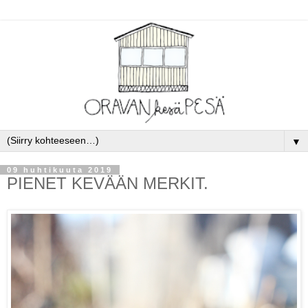
▼
09 huhtikuuta 2019
PIENET KEVÄÄN MERKIT.