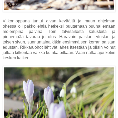
Viikonloppuna tuntui aivan keväältä ja muun ohjelman
ohessa oli pakko ehtiä hetkeksi puutarhaan puuhailemaan
molempina päivinä. Toin talvisäilöstä kalusteita ja
pienempää tavaraa jo ulos. Haravoin palstan edustan ja
toisen sivun, sunnuntaina kitkin ensimmäisen kerran palstan
edustan. Rikkaruohot lähtivät lähes itsestään ja olisin voinut
jatkaa kitkentää vaikka kuinka pitkään. Vaan nälkä ajoi kotiin
kesken kaiken.