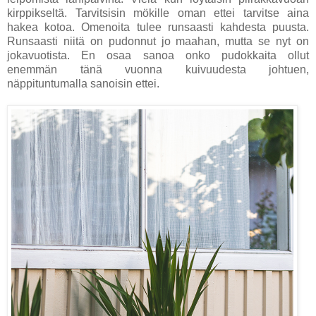
kirppikseltä. Tarvitsisin mökille oman ettei tarvitse aina
hakea kotoa. Omenoita tulee runsaasti kahdesta puusta.
Runsaasti niitä on pudonnut jo maahan, mutta se nyt on
jokavuotista. En osaa sanoa onko pudokkaita ollut
enemmän tänä vuonna kuivuudesta johtuen,
näppituntumalla sanoisin ettei.