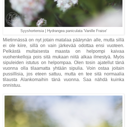
Syyshortensia | Hydrangea paniculata 'Vanille Fraise'
Mietinnässä on nyt jotain matalaa päärynän alle, mutta sillä
ei ole kiire, sillä on vain järkevää odottaa ensi vuoteen.
Pelkästä multaisesta maasta on helpompi kaivaa
vuohenkelloja pois sitä mukaan niitä alkaa ilmestyä. Myös
sipuleiden istutus on helpompaa. Olen tosin ajatellut tänä
vuonna olla tilaamatta yhtään sipulia. Voin ostaa joitain
pussillisia, jos eteen sattuu, mutta en tee sitä normaalia
tilausta Alankomaihin tänä vuonna. Saa nähdä kuinka
onnistuu.