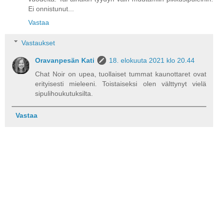
Ei onnistunut...
Vastaa
Vastaukset
Oravanpesän Kati
18. elokuuta 2021 klo 20.44
Chat Noir on upea, tuollaiset tummat kaunottaret ovat
erityisesti mieleeni. Toistaiseksi olen välttynyt vielä
sipulihoukutuksilta.
Vastaa