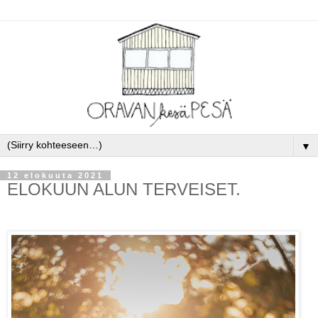
▼
12 elokuuta 2021
ELOKUUN ALUN TERVEISET.