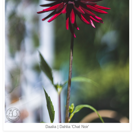
Daalia | Dahlia 'Chat Noir'