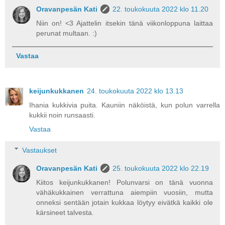
Oravanpesän Kati
22. toukokuuta 2022 klo 11.20
Niin on! <3 Ajattelin itsekin tänä viikonloppuna laittaa
perunat multaan. :)
Vastaa
keijunkukkanen
24. toukokuuta 2022 klo 13.13
Ihania kukkivia puita. Kauniin näköistä, kun polun varrella
kukkii noin runsaasti.
Vastaa
Vastaukset
Oravanpesän Kati
25. toukokuuta 2022 klo 22.19
Kiitos keijunkukkanen! Polunvarsi on tänä vuonna
vähäkukkainen verrattuna aiempiin vuosiin, mutta
onneksi sentään jotain kukkaa löytyy eivätkä kaikki ole
kärsineet talvesta.