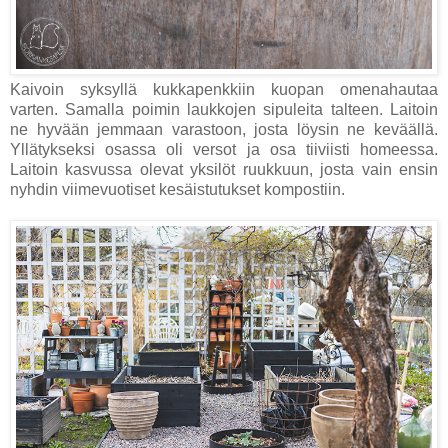
Kaivoin syksyllä kukkapenkkiin kuopan omenahautaa
varten. Samalla poimin laukkojen sipuleita talteen. Laitoin
ne hyvään jemmaan varastoon, josta löysin ne keväällä.
Yllätykseksi osassa oli versot ja osa tiiviisti homeessa.
Laitoin kasvussa olevat yksilöt ruukkuun, josta vain ensin
nyhdin viimevuotiset kesäistutukset kompostiin.