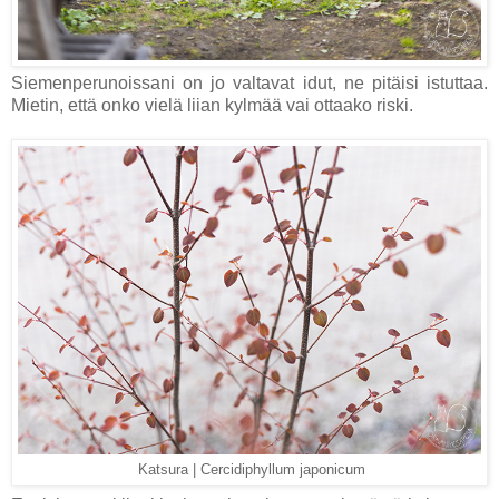
Siemenperunoissani on jo valtavat idut, ne pitäisi istuttaa.
Mietin, että onko vielä liian kylmää vai ottaako riski.
Katsura | Cercidiphyllum japonicum