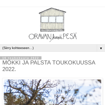
▼
16 toukokuuta 2022
MÖKKI JA PALSTA TOUKOKUUSSA
2022.