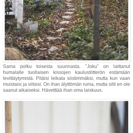
Sama polku toisesta suunnasta. "Joku" on laittanut
humalalle tuollaisen kissojen kaulustötterön estämään
levittäytymistä. Pitäisi leikata siistimmäksi, mutta kun vaan
muistaisi ja viitsisi. On ihan älyttömän ruma, mutta silti en ole
saanut aikaiseksi. Hävetttää ihan oma laiskuus.