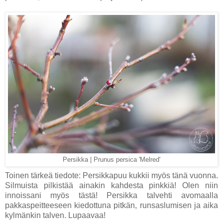
Persikka | Prunus persica 'Melred'
Toinen tärkeä tiedote: Persikkapuu kukkii myös tänä vuonna.
Silmuista pilkistää ainakin kahdesta pinkkiä! Olen niin
innoissani myös tästä! Persikka talvehti avomaalla
pakkaspeitteeseen kiedottuna pitkän, runsaslumisen ja aika
kylmänkin talven. Lupaavaa!