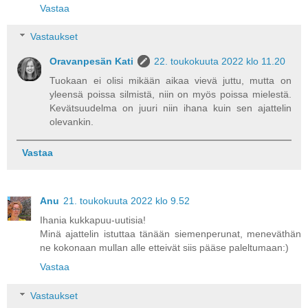
Vastaa
Vastaukset
Oravanpesän Kati
22. toukokuuta 2022 klo 11.20
Tuokaan ei olisi mikään aikaa vievä juttu, mutta on
yleensä poissa silmistä, niin on myös poissa mielestä.
Kevätsuudelma on juuri niin ihana kuin sen ajattelin
olevankin.
Vastaa
Anu
21. toukokuuta 2022 klo 9.52
Ihania kukkapuu-uutisia!
Minä ajattelin istuttaa tänään siemenperunat, meneväthän
ne kokonaan mullan alle etteivät siis pääse paleltumaan:)
Vastaa
Vastaukset