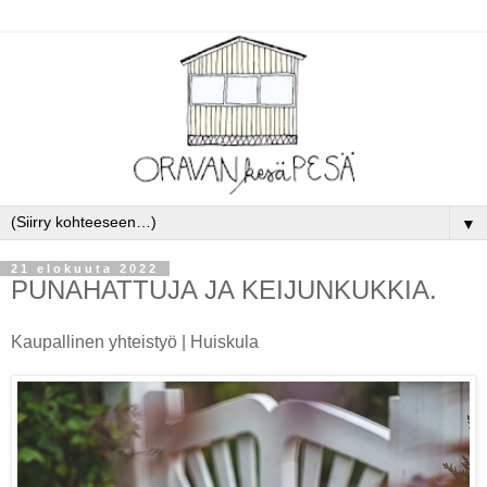
▼
21 elokuuta 2022
PUNAHATTUJA JA KEIJUNKUKKIA.
Kaupallinen yhteistyö | Huiskula