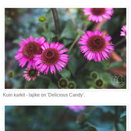
Kuin karkit - lajike on 'Delicious Candy'.