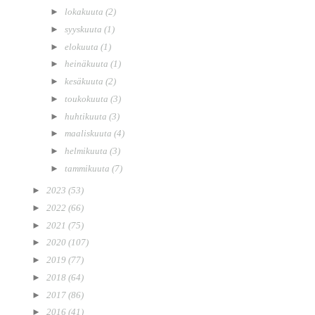
►
lokakuuta
(2)
►
syyskuuta
(1)
►
elokuuta
(1)
►
heinäkuuta
(1)
►
kesäkuuta
(2)
►
toukokuuta
(3)
►
huhtikuuta
(3)
►
maaliskuuta
(4)
►
helmikuuta
(3)
►
tammikuuta
(7)
►
2023
(53)
►
2022
(66)
►
2021
(75)
►
2020
(107)
►
2019
(77)
►
2018
(64)
►
2017
(86)
►
2016
(41)