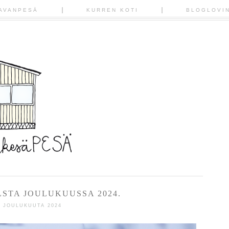
AVANPESÄ
KURREN KOTI
BLOGLOVI
LSTA JOULUKUUSSA 2024.
5 JOULUKUUTA 2024