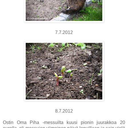
7.7.2012
8.7.2012
Ostin Oma Piha -messuilta kuusi pionin juurakkoa 20