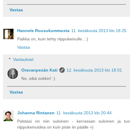
Vastaa
Hannele Ruusukummusta
11. kesäkuuta 2013 klo 18.25
Paikka on, kuin tehty riippukeinulle...:)
Vastaa
Vastaukset
Oravanpesän Kati
12. kesäkuuta 2013 klo 18.01
No, eikä ookkin! :)
Vastaa
Johanna Rintanen
11. kesäkuuta 2013 klo 20.44
Palstasi on niin suloinen - kerrassan suloinen ja tuo
riippukeinuidea on kuin piste iin päälle =)