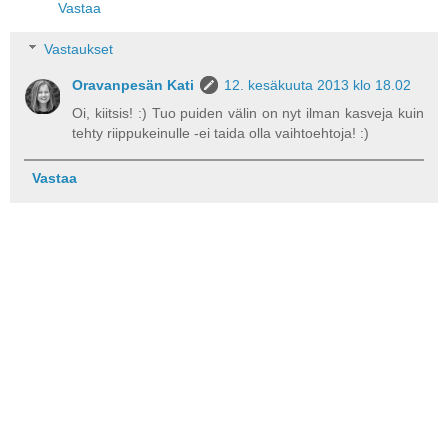
Vastaa
Vastaukset
Oravanpesän Kati
12. kesäkuuta 2013 klo 18.02
Oi, kiitsis! :) Tuo puiden välin on nyt ilman kasveja kuin
tehty riippukeinulle -ei taida olla vaihtoehtoja! :)
Vastaa