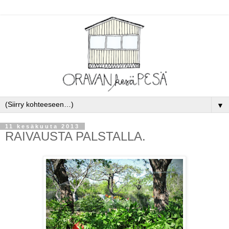
▼
11 kesäkuuta 2013
RAIVAUSTA PALSTALLA.