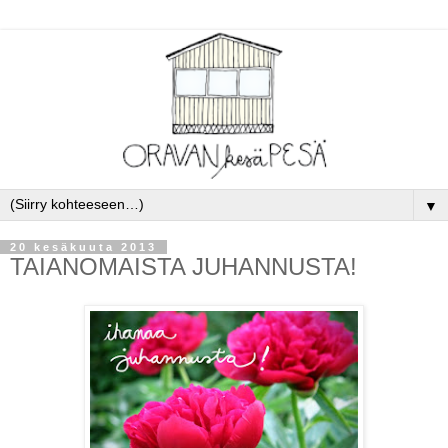
▼
20 kesäkuuta 2013
TAIANOMAISTA JUHANNUSTA!