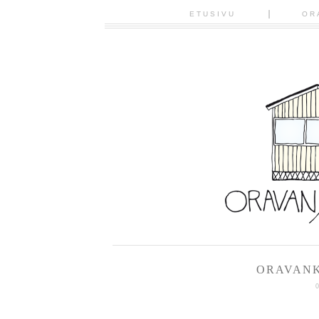
ETUSIVU
OR
ORAVANK