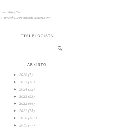
Ota yhteyttä:
oravankesapesa(miu)gmail.com
ETSI BLOGISTA
ARKISTO
►
2026
(7)
►
2025
(16)
►
2024
(32)
►
2023
(53)
►
2022
(66)
►
2021
(75)
►
2020
(107)
►
2019
(77)