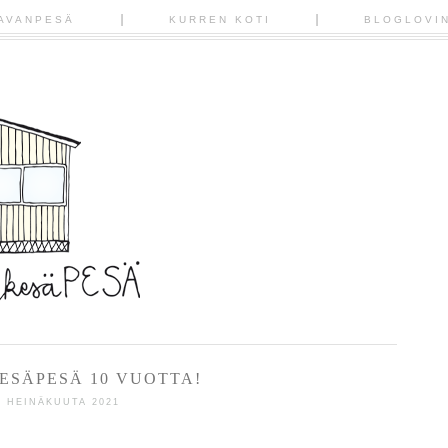
AVANPESÄ
KURREN KOTI
BLOGLOVI
ESÄPESÄ 10 VUOTTA!
5 HEINÄKUUTA 2021