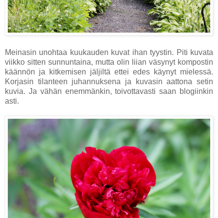
Meinasin unohtaa kuukauden kuvat ihan tyystin. Piti kuvata
viikko sitten sunnuntaina, mutta olin liian väsynyt kompostin
käännön ja kitkemisen jäljiltä ettei edes käynyt mielessä.
Korjasin tilanteen juhannuksena ja kuvasin aattona setin
kuvia. Ja vähän enemmänkin, toivottavasti saan blogiinkin
asti.