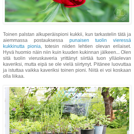
Toinen palstan alkuperäispioni kukkii, kun tarkastelin tätä ja
aiemmassa postauksessa
punaisen tuolin vieressä
kukkinutta pionia
, totesin niiden lehtien olevan erilaiset.
Hyvä huomio näin niin kuin kuuden kukinnan jälkeen... Olen
sitä tuolin vieruskaveria yrittänyt siirtää tuon ylläolevan
kaveriksi, mutta eipä se ole vielä siirtynyt. Pitänee luovuttaa
ja istuttaa vaikka kaveriksi toinen pioni. Niitä ei voi koskaan
olla liikaa.