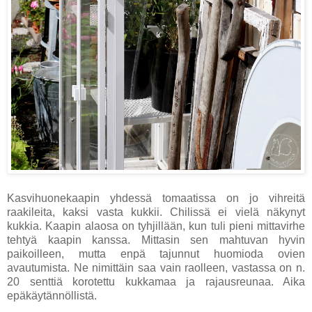
Kasvihuonekaapin yhdessä tomaatissa on jo vihreitä
raakileita, kaksi vasta kukkii. Chilissä ei vielä näkynyt
kukkia. Kaapin alaosa on tyhjillään, kun tuli pieni mittavirhe
tehtyä kaapin kanssa. Mittasin sen mahtuvan hyvin
paikoilleen, mutta enpä tajunnut huomioda ovien
avautumista. Ne nimittäin saa vain raolleen, vastassa on n.
20 senttiä korotettu kukkamaa ja rajausreunaa. Aika
epäkäytännöllistä.