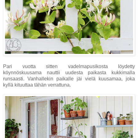
Pari vuotta sitten vadelmapusikosta löydetty
köynnöskuusama nauttii uudesta paikasta kukkimalla
runsaasti. Vanhallekin paikalle jäi vielä kuusamaa, joka
kyllä kituuttaa tähän verrattuna.