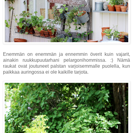
Enemmän on enemmän ja ennemmin överit kuin vajarit,
ainakin ruukkupuutarhani pelargonihommissa. :) Nämä
raukat ovat joutuneet palstan varjoisemmalle puolella, kun
paikkaa auringossa ei ole kaikille tarjota.