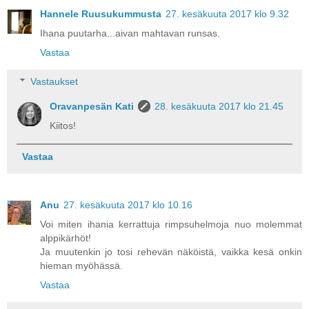
Hannele Ruusukummusta
27. kesäkuuta 2017 klo 9.32
Ihana puutarha...aivan mahtavan runsas.
Vastaa
Vastaukset
Oravanpesän Kati
28. kesäkuuta 2017 klo 21.45
Kiitos!
Vastaa
Anu
27. kesäkuuta 2017 klo 10.16
Voi miten ihania kerrattuja rimpsuhelmoja nuo molemmat
alppikärhöt!
Ja muutenkin jo tosi rehevän näköistä, vaikka kesä onkin
hieman myöhässä.
Vastaa