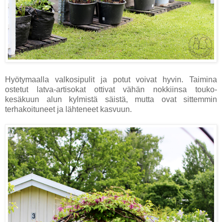
Hyötymaalla valkosipulit ja potut voivat hyvin. Taimina
ostetut latva-artisokat ottivat vähän nokkiinsa touko-
kesäkuun alun kylmistä säistä, mutta ovat sittemmin
terhakoituneet ja lähteneet kasvuun.