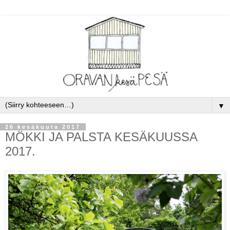
▼
26 kesäkuuta 2017
MÖKKI JA PALSTA KESÄKUUSSA
2017.