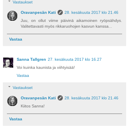
Vastaukset
Oravanpesän Kati
28. kesäkuuta 2017 klo 21.46
Juu, on ollut viime päivinä aikamoinen ryöpsähdys.
Valitettavasti myös rikkaruohojen kasvun kanssa...
Vastaa
Sanna Tallgren
27. kesäkuuta 2017 klo 16.27
Voi kuinka kaunista ja viihtyisää!
Vastaa
Vastaukset
Oravanpesän Kati
28. kesäkuuta 2017 klo 21.46
Kiitos Sanna!
Vastaa