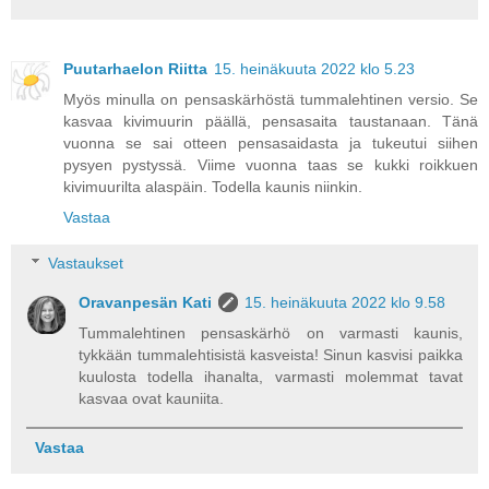
Puutarhaelon Riitta
15. heinäkuuta 2022 klo 5.23
Myös minulla on pensaskärhöstä tummalehtinen versio. Se
kasvaa kivimuurin päällä, pensasaita taustanaan. Tänä
vuonna se sai otteen pensasaidasta ja tukeutui siihen
pysyen pystyssä. Viime vuonna taas se kukki roikkuen
kivimuurilta alaspäin. Todella kaunis niinkin.
Vastaa
Vastaukset
Oravanpesän Kati
15. heinäkuuta 2022 klo 9.58
Tummalehtinen pensaskärhö on varmasti kaunis,
tykkään tummalehtisistä kasveista! Sinun kasvisi paikka
kuulosta todella ihanalta, varmasti molemmat tavat
kasvaa ovat kauniita.
Vastaa