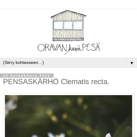
▼
12 heinäkuuta 2022
PENSASKÄRHÖ Clematis recta.