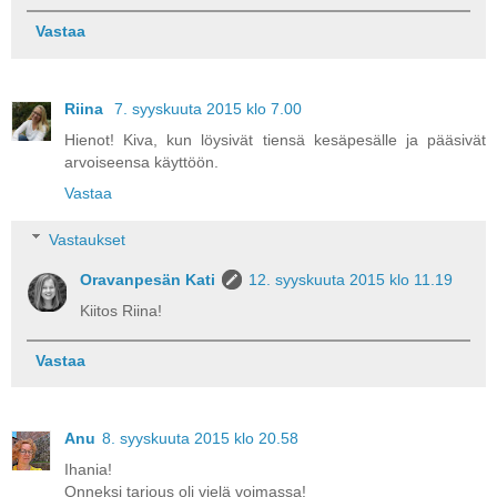
Vastaa
Riina
7. syyskuuta 2015 klo 7.00
Hienot! Kiva, kun löysivät tiensä kesäpesälle ja pääsivät
arvoiseensa käyttöön.
Vastaa
Vastaukset
Oravanpesän Kati
12. syyskuuta 2015 klo 11.19
Kiitos Riina!
Vastaa
Anu
8. syyskuuta 2015 klo 20.58
Ihania!
Onneksi tarjous oli vielä voimassa!