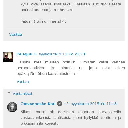
kyllä kiva saada ilmaiseksi. Tykkään just tuollaisesta
patinoituneesta ja rouheasta.
Kiitos! :) Siiri on ihana! <3
Vastaa
Pelaguu
6. syyskuuta 2015 klo 20.29
Hauska idea muuten noinkin! Omistan kaksi vanhaa
perunalaatikkoa ja minusta ne jopa ovat olleet
epäkäytännölisiä kasvualustoina..
Vastaa
Vastaukset
Oravanpesän Kati
12. syyskuuta 2015 klo 11.18
Kiitos, mulla oli edellisen asunnon parvekkeella
vastaavanlaisista laatikoista pieni hyllykkö koottuna ja
tykkäsin siitä kovasti.