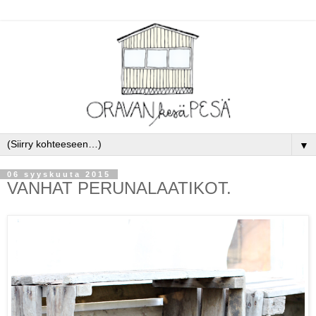
▼
06 syyskuuta 2015
VANHAT PERUNALAATIKOT.