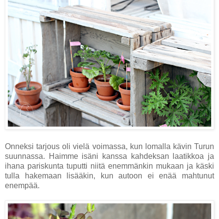
Onneksi tarjous oli vielä voimassa, kun lomalla kävin Turun
suunnassa. Haimme isäni kanssa kahdeksan laatikkoa ja
ihana pariskunta tuputti niitä enemmänkin mukaan ja käski
tulla hakemaan lisääkin, kun autoon ei enää mahtunut
enempää.