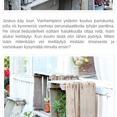
Joskus käy tuuri. Vanhempieni ystäviin kuuluu pariskunta,
jolla oli kymmeniä vanhoja perunalaatikoita tyhjän panttina.
He olivat tiedustelleet isältäni halukkuutta ottaa niitä. Isäni
aluksi kieltäytyi. Kun kuulin tästä olin lähes pyörtyä. Miten
isäni mitenkään voi kieltäytyä mistään ilmaisesta ja
varsinkaan kysymättä minulta ensin?