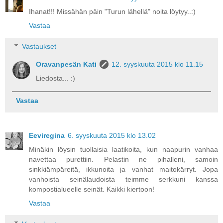
Ihanat!!! Missähän päin "Turun lähellä" noita löytyy..:)
Vastaa
Vastaukset
Oravanpesän Kati
12. syyskuuta 2015 klo 11.15
Liedosta... :)
Vastaa
Eeviregina
6. syyskuuta 2015 klo 13.02
Minäkin löysin tuollaisia laatikoita, kun naapurin vanhaa
navettaa purettiin. Pelastin ne pihalleni, samoin
sinkkiämpäreitä, ikkunoita ja vanhat maitokärryt. Jopa
vanhoista seinälaudoista teimme serkkuni kanssa
kompostialueelle seinät. Kaikki kiertoon!
Vastaa