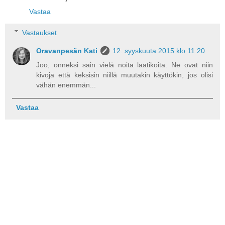
Vastaa
Vastaukset
Oravanpesän Kati
12. syyskuuta 2015 klo 11.20
Joo, onneksi sain vielä noita laatikoita. Ne ovat niin
kivoja että keksisin niillä muutakin käyttökin, jos olisi
vähän enemmän...
Vastaa