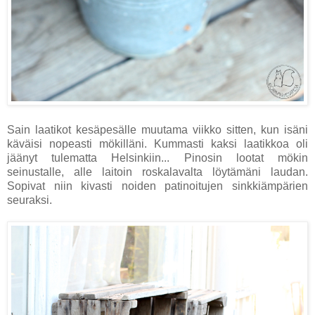
Sain laatikot kesäpesälle muutama viikko sitten, kun isäni
käväisi nopeasti mökilläni. Kummasti kaksi laatikkoa oli
jäänyt tulematta Helsinkiin... Pinosin lootat mökin
seinustalle, alle laitoin roskalavalta löytämäni laudan.
Sopivat niin kivasti noiden patinoitujen sinkkiämpärien
seuraksi.