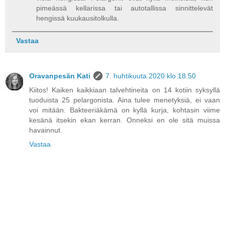
pimeässä kellarissa tai autotallissa sinnittelevät
hengissä kuukausitolkulla.
Vastaa
Oravanpesän Kati
7. huhtikuuta 2020 klo 18.50
Kiitos! Kaiken kaikkiaan talvehtineita on 14 kotiin syksyllä
tuoduista 25 pelargonista. Aina tulee menetyksiä, ei vaan
voi mitään. Bakteeriäkämä on kyllä kurja, kohtasin viime
kesänä itsekin ekan kerran. Onneksi en ole sitä muissa
havainnut.
Vastaa