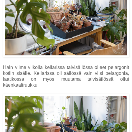
Hain viime viikolla kellarissa talvisäilössä olleet pelargonit
kotiin sisälle. Kellarissa oli säilössä vain viisi pelargonia,
laatikossa on myös muutama talvisäilössä ollut
käenkaaliruukku.