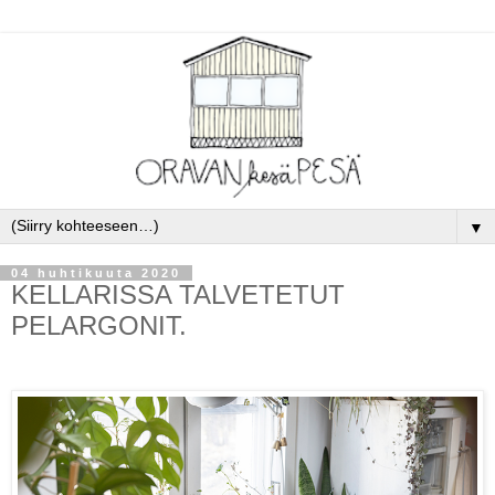
▼
04 huhtikuuta 2020
KELLARISSA TALVETETUT
PELARGONIT.