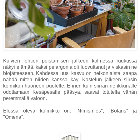
Kuivien lehtien poistamisen jälkeen kolmessa ruukussa
näkyi elämää, kaksi pelargonia oli luovuttanut ja viskasin ne
biojätteeseen. Kahdessa uusi kasvu on heikonlaista, saapa
nähdä miten niiden kanssa käy. Kastelun jälkeen siirsin
kolmikon huoneen puolelle. Ennen kuin siirrän ne ikkunalle
odottamaan Kesäpesälle pääsyä, saavat totutella vähän
peremmällä valoon.
Elossa oleva kolmikko on: "Nimismies", "Botans" ja
"Omena".