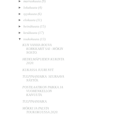
►
marraskuuta
(9)
►
lokakuuta
(4)
►
syyskuuta
(6)
►
elokuuta
(11)
►
heinäkuuta
(15)
►
kesäkuuta
(17)
▼
toukokuuta
(13)
KUN VANHA ROUVA
KORKKARIT SAI - MÖKIN
NOSTO.
HEDELMÄPUIDEN KUKINTA
2020.
KUKASSA JUURI NYT.
TULPPAANIAIKA: SEURAAVA
NÄYTÖS.
POSTILAATIKON PAIKKA JA
VUOHENKELLON
KAIVUUTA.
TULPPAANIAIKA.
MÖKKI JA PALSTA
TOUKOKUUSSA 2020.